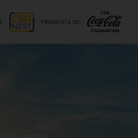
A
FINANȚATĂ DE:
MAI BUN!