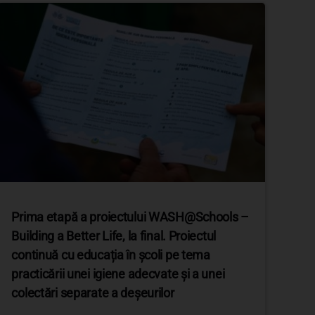
Prima etapă a proiectului WASH@Schools –
Building a Better Life, la final. Proiectul
continuă cu educația în școli pe tema
practicării unei igiene adecvate și a unei
colectări separate a deșeurilor