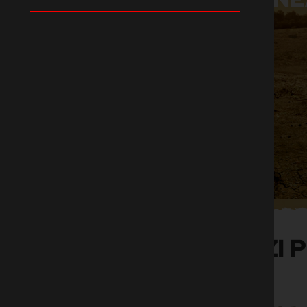
PLATFORMA AZI P