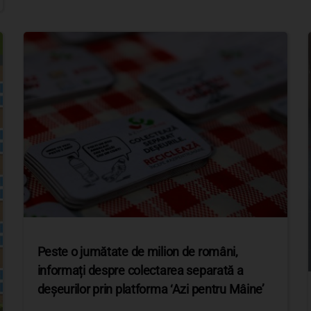
Peste o jumătate de milion de români,
informați despre colectarea separată a
deșeurilor prin platforma ‘Azi pentru Mâine’