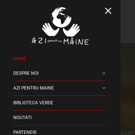
Skip
to
content
HOME
DESPRE NOI
AZI PENTRU MAINE
BIBLIOTECA VERDE
NOUTATI
ACTION
PARTENERI