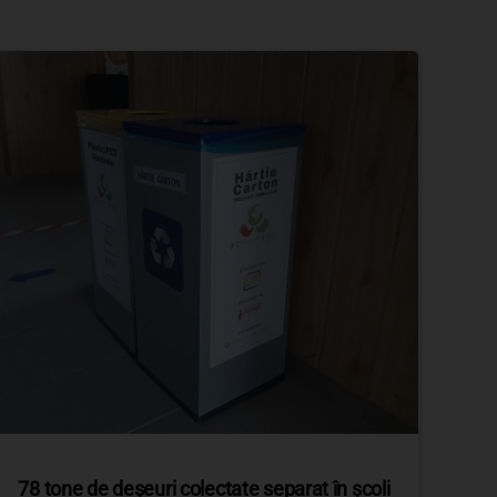
78 tone de deșeuri colectate separat în școli