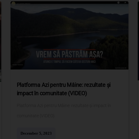
Platforma Azi pentru Mâine: rezultate și
impact în comunitate (VIDEO)
Platforma Azi pentru Mâine: rezultate și impact în
comunitate (VIDEO)
December 5, 2023