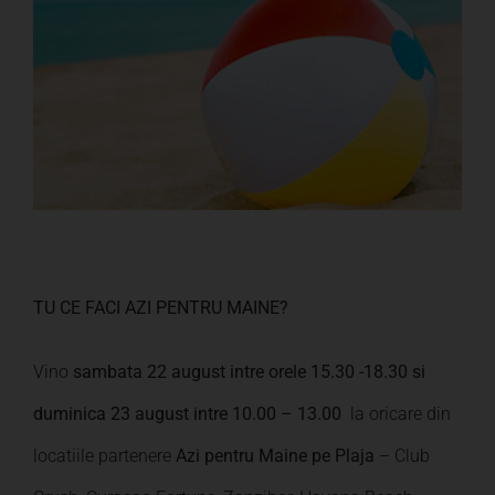
Larger
Image
TU CE FACI AZI PENTRU MAINE?
Vino
sambata 22 august intre orele 15.30 -18.30 si
duminica 23 august intre 10.00 – 13.00
la oricare din
locatiile partenere
Azi pentru Maine pe Plaja
– Club