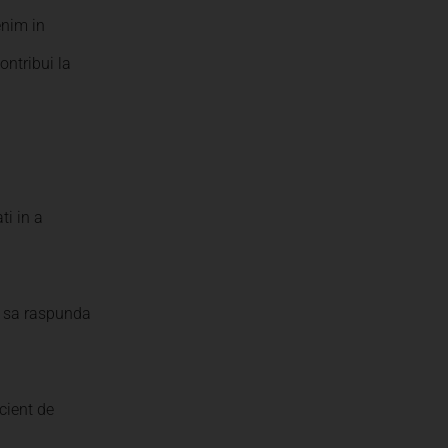
enim in
ontribui la
ti in a
nt sa raspunda
cient de