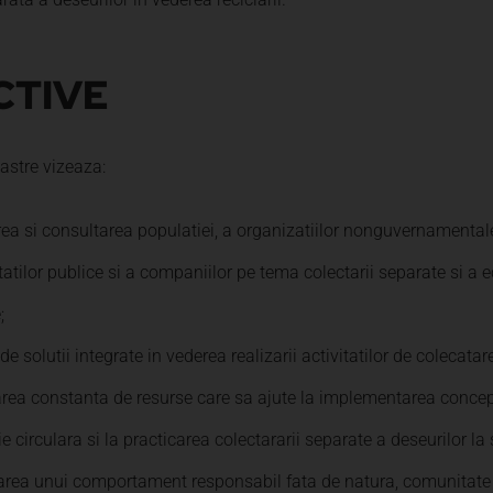
CTIVE
astre vizeaza:
ea si consultarea populatiei, a organizatiilor nonguvernamentale, 
itatilor publice si a companiilor pe tema colectarii separate si a
;
de solutii integrate in vederea realizarii activitatilor de colecata
rea constanta de resurse care sa ajute la implementarea concep
 circulara si la practicarea colectararii separate a deseurilor la 
ea unui comportament responsabil fata de natura, comunitate s